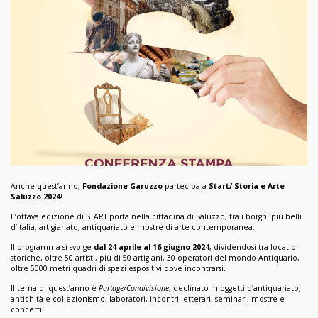
CONTATTI
Anche quest’anno,
Fondazione Garuzzo
partecipa a
Start/ Storia e Arte
Saluzzo 2024
!
L’ottava edizione di START porta nella cittadina di Saluzzo, tra i borghi più belli
d’Italia, artigianato, antiquariato e mostre di arte contemporanea.
Il programma si svolge
dal 24 aprile al 16 giugno 2024
, dividendosi tra location
storiche, oltre 50 artisti, più di 50 artigiani, 30 operatori del mondo Antiquario,
oltre 5000 metri quadri di spazi espositivi dove incontrarsi.
Il tema di quest’anno è
Partage/Condivisione
, declinato in oggetti d’antiquariato,
antichità e collezionismo, laboratori, incontri letterari, seminari, mostre e
concerti.