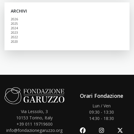
ARCHIVI
2026
2025
2024
2023
2022
2020
Orari Fondazione
Lun / Ven
Via Lessolo, 3
09:30 - 13:30
10153
Torino, Italy
14:30 - 18:30
+39 011 19719600
info@fondazionegaruzzo.org