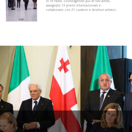
in 19 Paesi, coinvolgendo più di 500 artisti,
assegnato 13 premi internazionali e
collaborato con 21 curatori e direttori artistici.