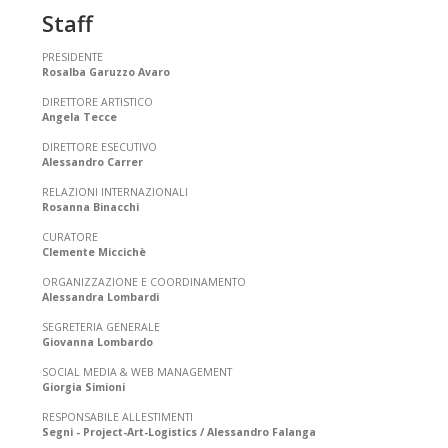
Staff
PRESIDENTE
Rosalba Garuzzo Avaro
DIRETTORE ARTISTICO
Angela Tecce
DIRETTORE ESECUTIVO
Alessandro Carrer
RELAZIONI INTERNAZIONALI
Rosanna Binacchi
CURATORE
Clemente Miccichè
ORGANIZZAZIONE E COORDINAMENTO
Alessandra Lombardi
SEGRETERIA GENERALE
Giovanna Lombardo
SOCIAL MEDIA & WEB MANAGEMENT
Giorgia Simioni
RESPONSABILE ALLESTIMENTI
Segni - Project-Art-Logistics / Alessandro Falanga