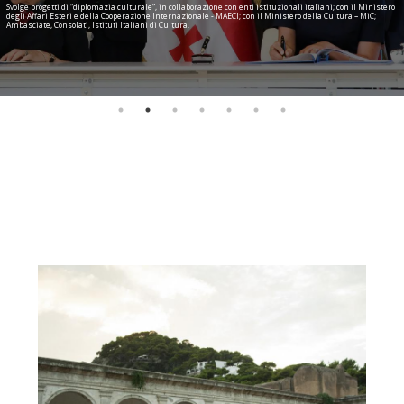
Svolge progetti di “diplomazia culturale”, in collaborazione con enti istituzionali italiani; con il Ministero
degli Affari Esteri e della Cooperazione Internazionale - MAECI; con il Ministero della Cultura – MiC;
Ambasciate, Consolati, Istituti Italiani di Cultura.