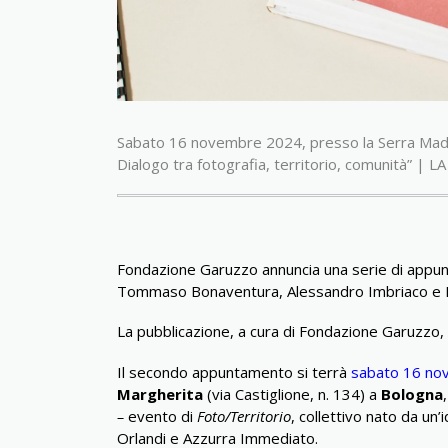
Sabato 16 novembre 2024, presso la Serra Madre
Dialogo tra fotografia, territorio, comunità” |
Fondazione Garuzzo annuncia una serie di appunta
Tommaso Bonaventura, Alessandro Imbriaco e Fa
La pubblicazione, a cura di Fondazione Garuzzo, s
Il secondo appuntamento si terrà
sabato 16 no
Margherita
(via Castiglione, n. 134) a
Bologna
–
evento di
Foto/Territorio
, collettivo nato da un
Orlandi e Azzurra Immediato.