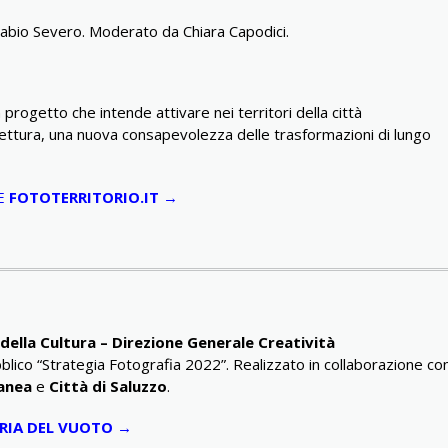
Fabio Severo. Moderato da Chiara Capodici.
n progetto che intende attivare nei territori della città
lettura, una nuova consapevolezza delle trasformazioni di lungo
LE
FOTOTERRITORIO.IT
→
della Cultura – Direzione Generale Creatività
bblico “Strategia Fotografia 2022”. Realizzato in collaborazione co
anea
e
Città di Saluzzo
.
RIA DEL VUOTO →