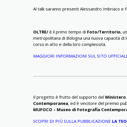
Al talk saranno presenti Alessandro Imbriaco e 
OLTRE/
è il primo tempo di
Foto/Territorio
, u
metropolitana di Bologna una nuova capacità di 
corso in atto e della loro complessità.
MAGGIORI INFORMAZIONI SUL SITO UFFICIA
Il progetto è frutto del supporto del
Ministero 
Contemporanea
, ed è vincitore del premio pu
MUFOCO – Museo di Fotografia Contempor
SCOPRI DI PIÙ SULLA PUBBLICAZIONE
LA TEO