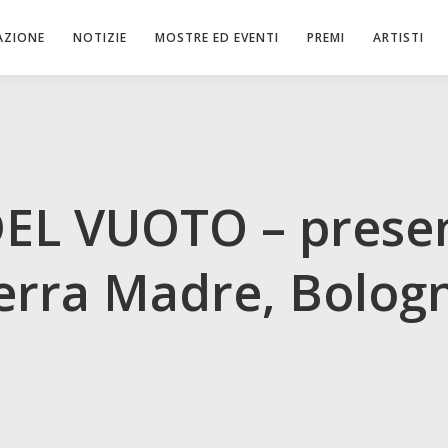
AZIONE
NOTIZIE
MOSTRE ED EVENTI
PREMI
ARTISTI
EL VUOTO – presen
erra Madre, Bolog