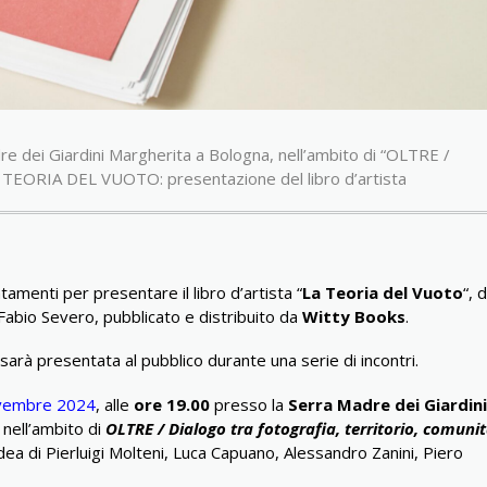
 dei Giardini Margherita a Bologna, nell’ambito di “OLTRE /
 LA TEORIA DEL VUOTO: presentazione del libro d’artista
menti per presentare il libro d’artista “
La Teoria del Vuoto
“, d
bio Severo, pubblicato e distribuito da
Witty Books
.
arà presentata al pubblico durante una serie di incontri.
vembre 2024
, alle
ore 19.00
presso la
Serra Madre dei Giardini
, nell’ambito di
OLTRE / Dialogo tra fotografia, territorio, comuni
’idea di Pierluigi Molteni, Luca Capuano, Alessandro Zanini, Piero