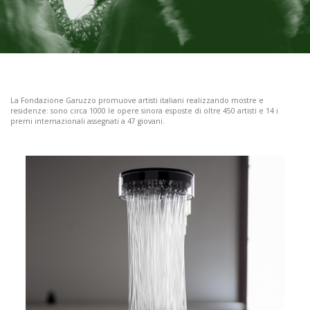
CONTATTI
La Fondazione Garuzzo promuove artisti italiani realizzando mostre e
residenze: sono circa 1000 le opere sinora esposte di oltre 450 artisti e 14 i
premi internazionali assegnati a 47 giovani.