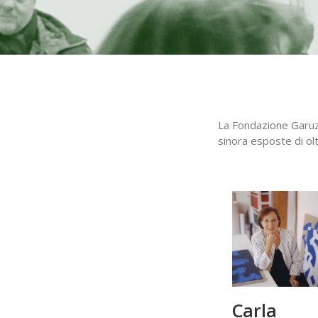
La Fondazione Garuzz
sinora esposte di olt
Carla