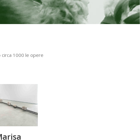
 circa 1000 le opere
arisa