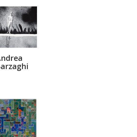
Andrea
arzaghi