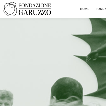
Passa
al
HOME
FOND
contenuto