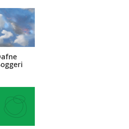
Dafne
oggeri