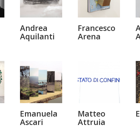
Andrea
Francesco
A
Aquilanti
Arena
Emanuela
Matteo
E
Ascari
Attruia