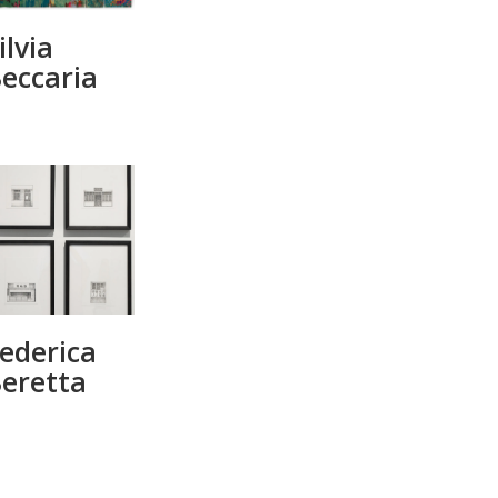
ilvia
eccaria
ederica
eretta