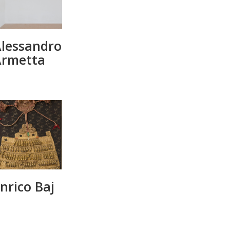
lessandro
Armetta
nrico Baj