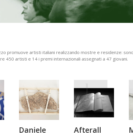
o promuove artisti italiani realizzando mostre e residenze: sono
re 450 artisti e 14 i premi internazionali assegnati a 47 giovani.
Daniele
Afterall
M