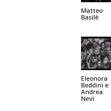
Matteo
Basilè
Eleonora
Beddini e
Andrea
Nevi