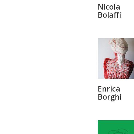
Nicola
Bolaffi
Enrica
Borghi